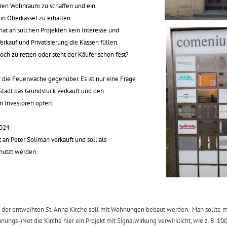
en Wohnraum zu schaffen und ein
in Oberkassel zu erhalten.
hat an solchen Projekten kein Interesse und
rkauf und Privatisierung die Kassen füllen.
noch zu retten oder steht der Käufer schon fest?
ür die Feuerwache gegenüber. Es ist nur eine Frage
e Stadt das Grundstück verkauft und den
 Investoren opfert.
2024
 an Peter Soliman verkauft und soll als
nutzt werden.
k der entweihten St. Anna Kirche soll mit Wohnungen bebaut werden. Man sollte m
nungs-)Not die Kirche hier ein Projekt mit Signalwirkung verwirklicht, wie z. B. 1