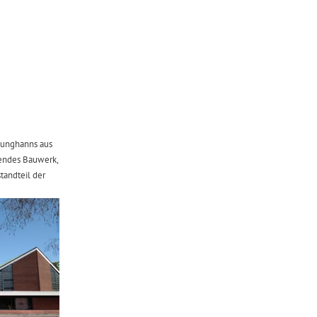
 Junghanns aus
tendes Bauwerk,
tandteil der