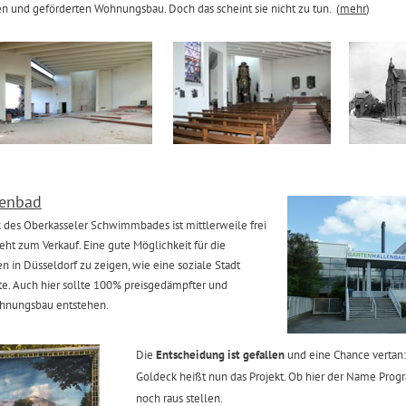
n und geförderten Wohnungsbau. Doch das scheint sie nicht zu tun. (
mehr
)
lenbad
k des Oberkasseler Schwimmbades ist mittlerweile frei
ht zum Verkauf. Eine gute Möglichkeit für die
n in Düsseldorf zu zeigen, wie eine soziale Stadt
e. Auch hier sollte 100% preisgedämpfter und
ohnungsbau entstehen.
Die
Entscheidung ist gefallen
und eine Chance vertan:
Goldeck heißt nun das Projekt. Ob hier der Name Progr
noch raus stellen.