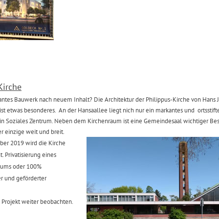
Kirche
kantes Bauwerk nach neuem Inhalt? Die Architektur der Philippus-Kirche von Hans
st etwas besonderes. An der Hansaallee liegt nich nur ein markantes und ortsstif
in Soziales Zentrum. Neben dem Kirchenraum ist eine Gemeindesaal wichtiger Bes
er einzige weit und breit.
ber 2019 wird die Kirche
. Privatisierung eines
Raums oder 100%
r und geförderter
 Projekt weiter beobachten.