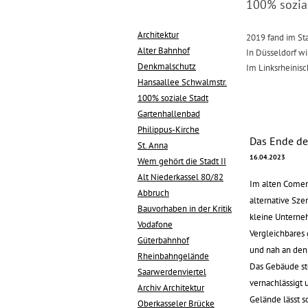
100% sozia
Architektur
2019 fand im S
Alter Bahnhof
In Düsseldorf wi
Denkmalschutz
Im Linksrheinis
Hansaallee Schwalmstr.
100% soziale Stadt
Gartenhallenbad
Philippus-Kirche
Das Ende de
St. Anna
16.04.2023
Wem gehört die Stadt II
Alt Niederkassel 80/82
Im alten Comen
Abbruch
alternative Sze
Bauvorhaben in der Kritik
kleine Unterne
Vodafone
Vergleichbares 
Güterbahnhof
und nah an den
Rheinbahngelände
Das Gebäude st
Saarwerdenviertel
vernachlässigt 
Archiv Architektur
Gelände lässt s
Oberkasseler Brücke