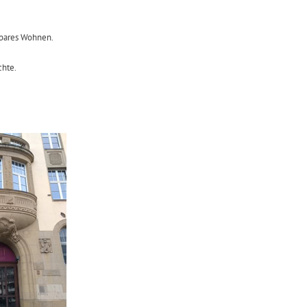
lbares Wohnen.
chte.